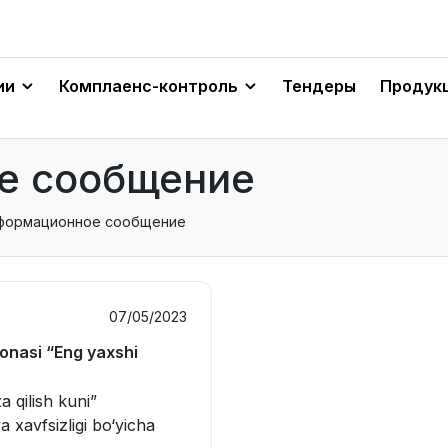
ии
Комплаенс-контроль
Тендеры
Продук
е сообщение
нформационное сообщение
07/05/2023
nasi “Eng yaxshi
 qilish kuni”
 xavfsizligi bo‘yicha