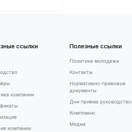
зные ссылки
Полезные ссылки
Политика молодежи
водство
Контакты
нёры
Нормативно-правовые
документы
ика компании
Дни приёма руководство
ификаты
Комплаенс
изация
Медиа
ия компании