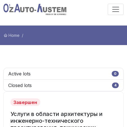
Home
Active lots
0
Closed lots
4
Завершен
Услуги в области архитектуры и
инженерно-технического