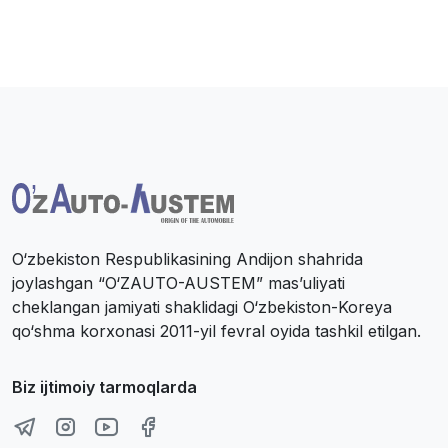
O‘zbekiston Respublikasining Andijon shahrida
joylashgan “O‘ZAUTO-AUSTEM” mas’uliyati
cheklangan jamiyati shaklidagi O‘zbekiston-Koreya
qo‘shma korxonasi 2011-yil fevral oyida tashkil etilgan.
Biz ijtimoiy tarmoqlarda