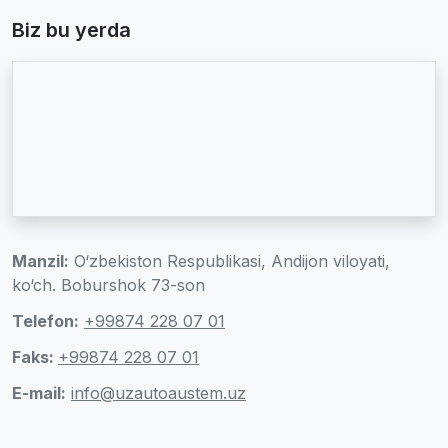
Biz bu yerda
Manzil:
O‘zbekiston Respublikasi, Andijon viloyati,
ko‘ch. Boburshok 73-son
Telefon:
+99874 228 07 01
Faks:
+99874 228 07 01
E-mail:
info@uzautoaustem.uz