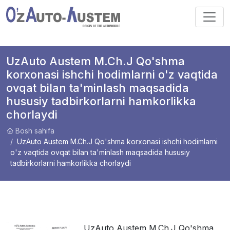
UzAuto Austem M.Ch.J Qo'shma
korxonasi ishchi hodimlarni o'z vaqtida
ovqat bilan ta'minlash maqsadida
hususiy tadbirkorlarni hamkorlikka
chorlaydi
Bosh sahifa
UzAuto Austem M.Ch.J Qo'shma korxonasi ishchi hodimlarni
o'z vaqtida ovqat bilan ta'minlash maqsadida hususiy
tadbirkorlarni hamkorlikka chorlaydi
UzAuto Austem M.Ch.J Qo'shma