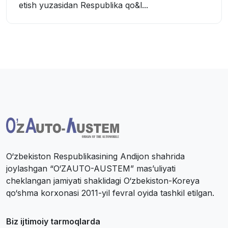
etish yuzasidan Respublika qo&l...
O‘zbekiston Respublikasining Andijon shahrida
joylashgan “O‘ZAUTO-AUSTEM” mas’uliyati
cheklangan jamiyati shaklidagi O‘zbekiston-Koreya
qo‘shma korxonasi 2011-yil fevral oyida tashkil etilgan.
Biz ijtimoiy tarmoqlarda