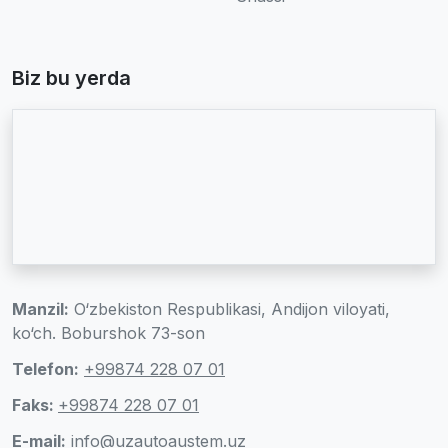
Biz bu yerda
Manzil:
O‘zbekiston Respublikasi, Andijon viloyati,
ko‘ch. Boburshok 73-son
Telefon:
+99874 228 07 01
Faks:
+99874 228 07 01
E-mail:
info@uzautoaustem.uz