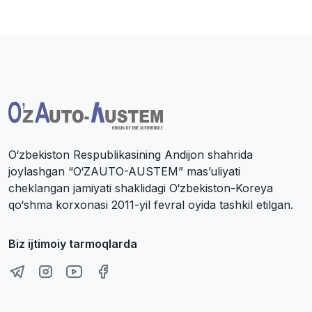
O‘zbekiston Respublikasining Andijon shahrida
joylashgan “O‘ZAUTO-AUSTEM” mas’uliyati
cheklangan jamiyati shaklidagi O‘zbekiston-Koreya
qo‘shma korxonasi 2011-yil fevral oyida tashkil etilgan.
Biz ijtimoiy tarmoqlarda