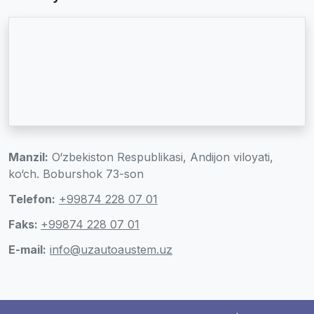
Manzil:
O‘zbekiston Respublikasi, Andijon viloyati,
ko‘ch. Boburshok 73-son
Telefon:
+99874 228 07 01
Faks:
+99874 228 07 01
E-mail:
info@uzautoaustem.uz